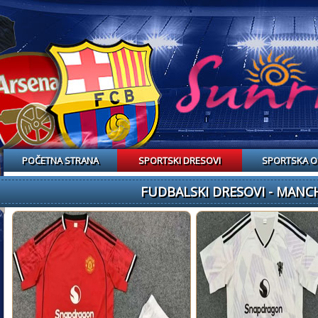
POČETNA STRANA
SPORTSKI DRESOVI
SPORTSKA 
FUDBALSKI DRESOVI - MANCH