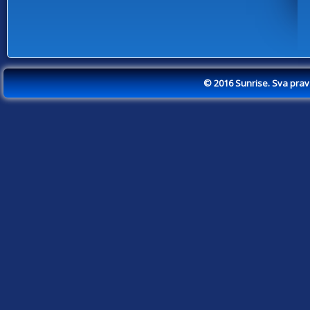
© 2016 Sunrise. Sva pra