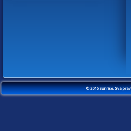
© 2016 Sunrise. Sva pra